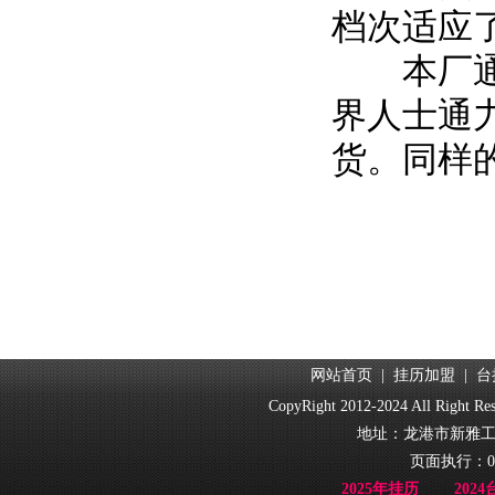
档次适应
本厂通过
界人士通
货。同样
网站首页
|
挂历加盟
|
台
CopyRight 2012-2024 All Ri
地址：龙港市新雅工业园
页面执行：0
2025年挂历
202