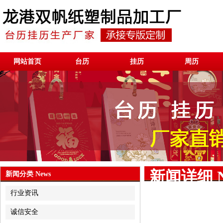
网站首页
台历
挂历
周历
新闻详细 N
新闻分类 News
行业资讯
诚信安全