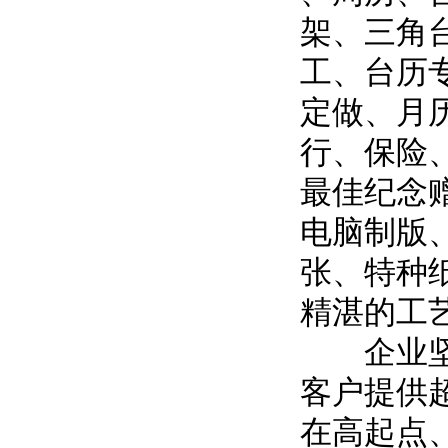
架、三角
工、台历
定做、月
行、保险
最佳纪念
电脑制版
张、特种
精湛的工
企业坚持
客户提供
在高起点