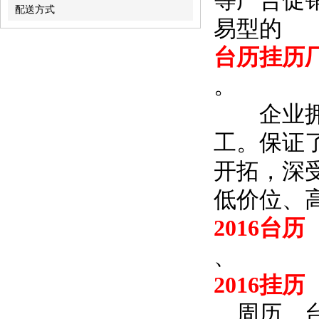
等广告促
配送方式
易型的
台历挂历
。
企业拥有
工。保证
开拓，深
低价位、
2016台历
、
2016挂历
、周历、