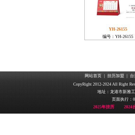
YH-26155
编号：YH-26155
网站首页
|
挂历加盟
|
台
CopyRight 2012-2024 All Ri
地址：龙港市新雅工业园
页面执行：0
2025年挂历
202