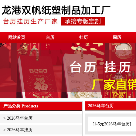
网站首页
台历
挂历
周历
2026马年台历
产品分类 Products
>
2026马年台历
[
1-5元2026马年台历
]
>
2026马年挂历