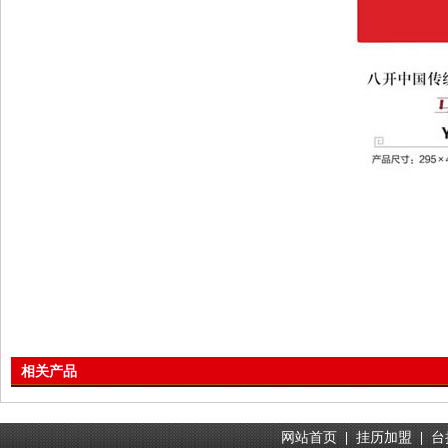
相关产品
网站首页
|
挂历加盟
|
台