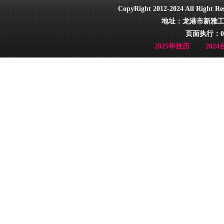
CopyRight 2012-2024 All Ri
地址：龙港市新雅工业园
页面执行：0
2025年挂历
202