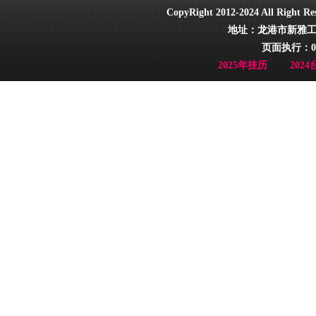
CopyRight 2012-2024 All Ri
地址：龙港市新雅工业园
页面执行：0
2025年挂历
202