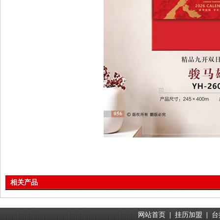
相关产品
网站首页
|
挂历加盟
|
台