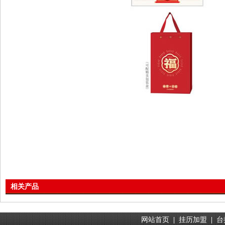
相关产品
网站首页
|
挂历加盟
|
台