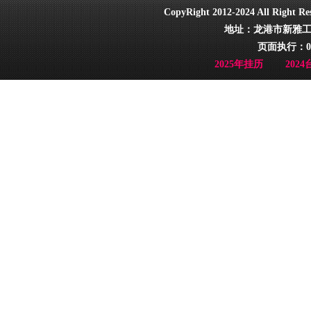
CopyRight 2012-2024 All Ri
地址：龙港市新雅工业园
页面执行：0
2025年挂历
202