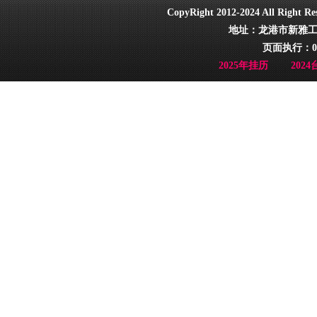
CopyRight 2012-2024 All Ri
地址：龙港市新雅工业园
页面执行：0
2025年挂历
202