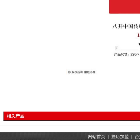
相关产品
网站首页
|
挂历加盟
|
台